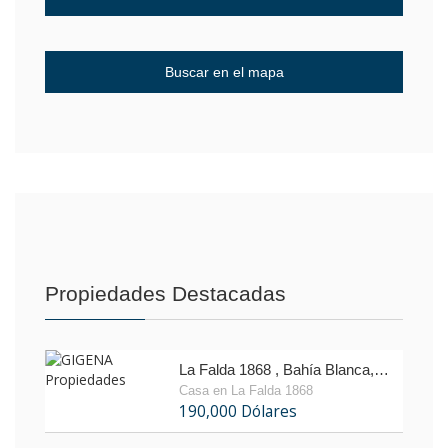
Propiedades Destacadas
La Falda 1868 , Bahía Blanca, Buenos Aires
Casa en La Falda 1868
190,000 Dólares