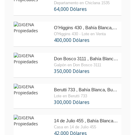
Departamento en Chiclana 1535
64,000 Dólares
O'Higgins 430 , Bahía Blanca, Buenos Aires
O'Higgins 430 - Lote en Venta
400,000 Dólares
Don Bosco 3111 , Bahía Blanca, Buenos Aires
Galpón en Don Bosco 3111
350,000 Dólares
Berutti 733 , Bahía Blanca, Buenos Aires
Lote en Berutti 733
300,000 Dólares
14 de Julio 455 , Bahía Blanca, Buenos Aires
Casa en 14 de Julio 455
42,000 Dólares