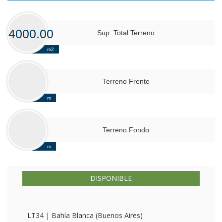
4000.00
Sup. Total Terreno
m2
Terreno Frente
m
Terreno Fondo
m
DISPONIBLE
LT34 | Bahía Blanca (Buenos Aires)