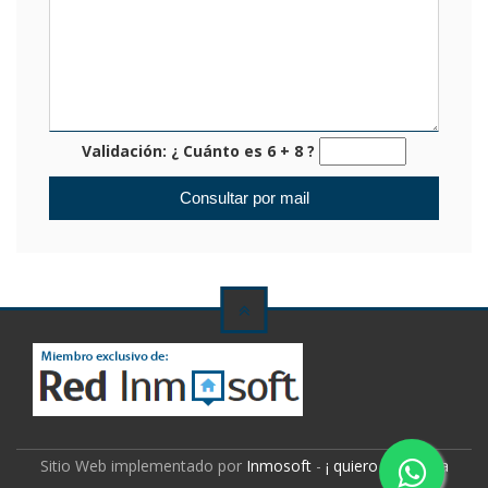
Validación: ¿ Cuánto es 6 + 8 ?
Sitio Web implementado por
Inmosoft
-
¡ quiero mi propia