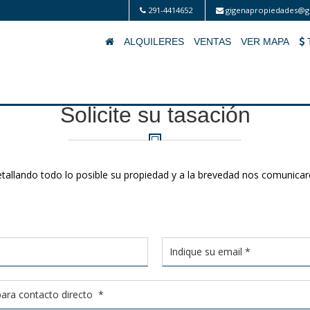
291-4414652
gigenapropiedades@g
ALQUILERES
VENTAS
VER MAPA
Solicite su tasación
detallando todo lo posible su propiedad y a la brevedad nos comunic